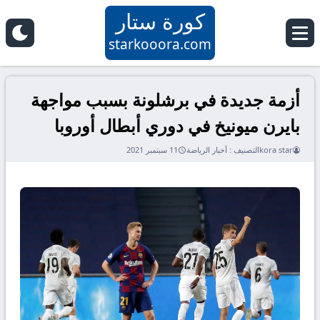
كورة ستار
starkooora.com
أزمة جديدة في برشلونة بسبب مواجهة
بايرن ميونيخ في دوري أبطال أوروبا
kora star
التصنيف :
أخبار الرياضة
11 سبتمبر 2021