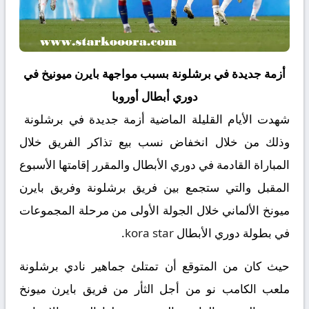
أزمة جديدة في برشلونة بسبب مواجهة بايرن ميونيخ في
دوري أبطال أوروبا
شهدت الأيام القليلة الماضية أزمة جديدة في برشلونة
وذلك من خلال انخفاض نسب بيع تذاكر الفريق خلال
المباراة القادمة في دوري الأبطال والمقرر إقامتها الأسبوع
المقبل والتي ستجمع بين فريق برشلونة وفريق بايرن
ميونخ الألماني خلال الجولة الأولى من مرحلة المجموعات
في بطولة دوري الأبطال
kora star
.
حيث كان من المتوقع أن تمتلئ جماهير نادي برشلونة
ملعب الكامب نو من أجل الثأر من فريق بايرن ميونخ