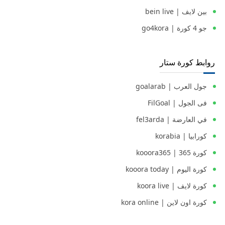
بين لايف | bein live
جو 4 كورة | go4kora
روابط كورة ستار
جول العرب | goalarab
فى الجول | FilGoal
في العارضة | fel3arda
كورابيا | korabia
كورة 365 | kooora365
كورة اليوم | kooora today
كورة لايف | koora live
كورة اون لاين | kora online