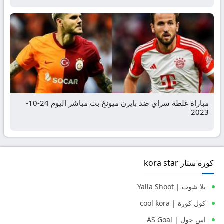
مباراة غلطة سراي ضد بايرن ميونخ بث مباشر اليوم 24-10-
2023
كورة ستار kora star
يلا شوت | Yalla Shoot
كول كورة | cool kora
اس جول | AS Goal