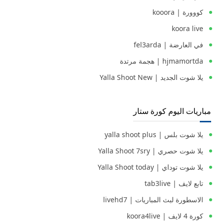
كووورة | kooora
koora live
في العارضة | fel3arda
hjmamortda | هجمة مرتدة
يلا شوت الجديد | Yalla Shoot New
مباريات اليوم كورة ستار
يلا شوت بلس | yalla shoot plus
يلا شوت حصري | Yalla Shoot 7sry
يلا شوت توداي | Yalla Shoot today
تابع لايف | tab3live
الاسطورة لبث المباريات | livehd7
كورة 4 لايف | koora4live