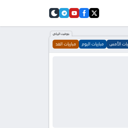
telegram
skin
youtube
facebook
twitter
بتوقيت الرياض
يات الأمس
مباريات اليوم
مباريات الغد