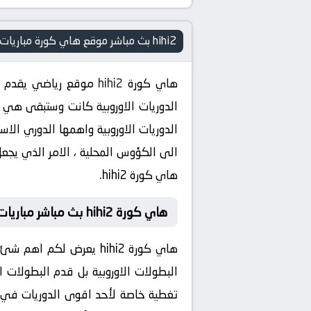
hihi2 بث مباشر موقع هاي كورة مباريات اليوم – كورة ستار
هاي كورة
hihi2
موقع رياضي يقدم اخب
الدوريات الاوروبية واهمها الدوري الا
هاي كورة hihi2.
هاي كورة hihi2 بث مباشر مباريات اليوم
هاي كورة hihi2 يعرض لكم اهم شئ يمكن ان يقدمة موقع رياضي للمشجع العربي
البطولات الاوروبية بل قدم البطولات ا