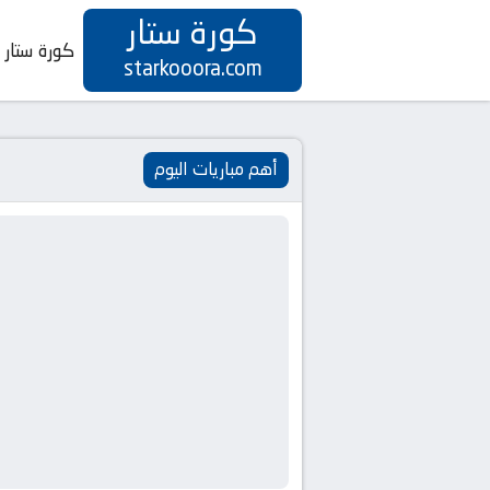
كورة ستار
كورة ستار
starkooora.com
أهم مباريات اليوم