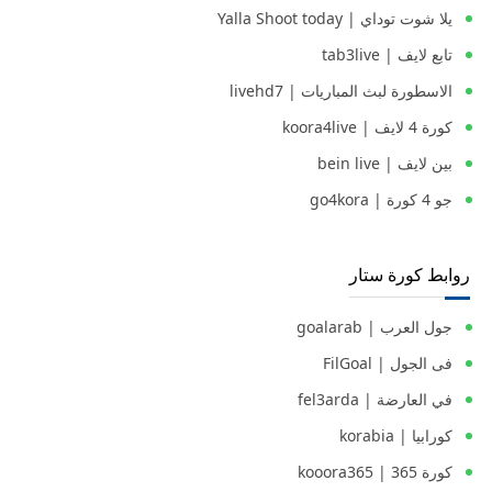
يلا شوت توداي | Yalla Shoot today
تابع لايف | tab3live
الاسطورة لبث المباريات | livehd7
كورة 4 لايف | koora4live
بين لايف | bein live
جو 4 كورة | go4kora
روابط كورة ستار
جول العرب | goalarab
فى الجول | FilGoal
في العارضة | fel3arda
كورابيا | korabia
كورة 365 | kooora365