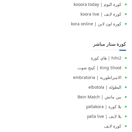
كورة اليوم | kooora today
كورة لايف | koora live
كورة اون لاين | kora online
كورة ستار مباشر
hihi2 | هاي كورة
King Shoot | كينج شوت
الامبراطورية | embratoria
البطولة | elbotola
بين ماتش | Bein Match
يلا كورة | yallakora
يلا لايف | yalla live
كورة لايف