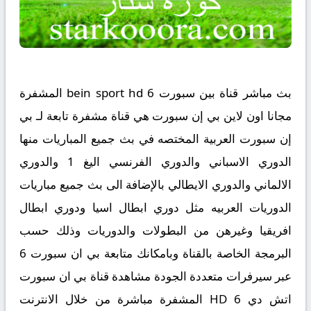
بث مباشر قناة بين سبورت 6 bein sport hd المشفرة
مجانا اون لاين بي إن سبورت هي قناة مشفرة تابعة لـ بي
إن سبورت العربية المختصه في بث جميع المباريات منها
الدوري الاسباني والدوري الفرنسي اليغ 1 والدوري
الالماني والدوري الايطالي بالإضافة الى بث جميع مباريات
الدوريات العربيه مثل دوري ابطال اسيا ودوري ابطال
افريقيا وغيرهن من البطولات والدوريات وذلك حسب
البرمجة الخاصة بالقناة وبامكانك متابعة بي ان سبورت 6
عبر سيرفرات متعددة الجودة مشاهدة قناة بي ان سبورت
اتش دي 6 HD المشفرة مباشرة من خلال الانترنت