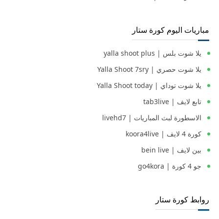
مباريات اليوم كورة ستار
يلا شوت بلس | yalla shoot plus
يلا شوت حصري | Yalla Shoot 7sry
يلا شوت توداي | Yalla Shoot today
تابع لايف | tab3live
الاسطورة لبث المباريات | livehd7
كورة 4 لايف | koora4live
بين لايف | bein live
جو 4 كورة | go4kora
روابط كورة ستار