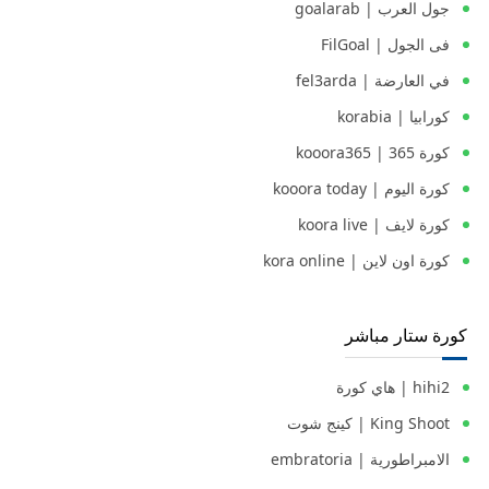
جول العرب | goalarab
فى الجول | FilGoal
في العارضة | fel3arda
كورابيا | korabia
كورة 365 | kooora365
كورة اليوم | kooora today
كورة لايف | koora live
كورة اون لاين | kora online
كورة ستار مباشر
hihi2 | هاي كورة
King Shoot | كينج شوت
الامبراطورية | embratoria