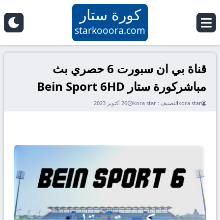
كورة ستار
starkooora.com
قناة بي ان سبورت 6 حصري بث
مباشركورة ستار Bein Sport 6HD
kora star
التصنيف :
kora star
26 أكتوبر 2023