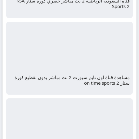
قناة السعودية الرياضية 2 بث مباشر حصري كورة ستار KSA
Sports 2
مشاهدة قناة اون تايم سبورت 2 بث مباشر بدون تقطيع كورة
ستار on time sports 2