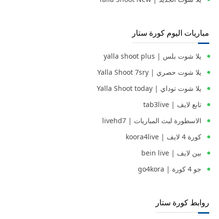
مباريات اليوم كورة ستار
يلا شوت بلس | yalla shoot plus
يلا شوت حصري | Yalla Shoot 7sry
يلا شوت توداي | Yalla Shoot today
تابع لايف | tab3live
الاسطورة لبث المباريات | livehd7
كورة 4 لايف | koora4live
بين لايف | bein live
جو 4 كورة | go4kora
روابط كورة ستار