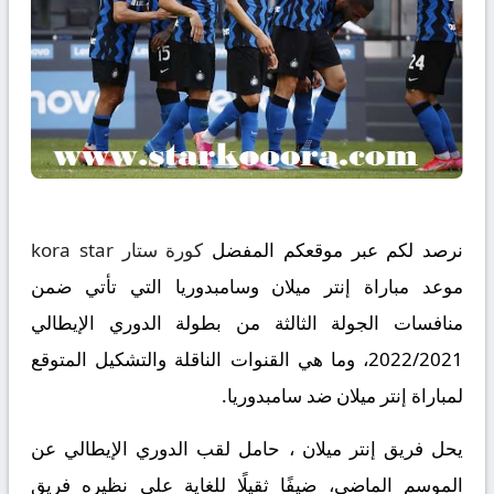
نرصد لكم عبر موقعكم المفضل
كورة ستار kora star
موعد مباراة إنتر ميلان وسامبدوريا التي تأتي ضمن
منافسات الجولة الثالثة من بطولة الدوري الإيطالي
2022/2021، وما هي القنوات الناقلة والتشكيل المتوقع
لمباراة إنتر ميلان ضد سامبدوريا.
يحل فريق إنتر ميلان ، حامل لقب الدوري الإيطالي عن
الموسم الماضي، ضيفًا ثقيلًا للغاية على نظيره فريق