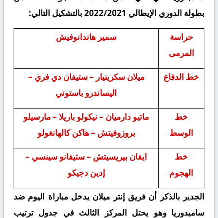
بطولة الدوري الإيطالي 2022/2021 بالتشكيل التالي:
حراسة
سمير هاندانوفيش
المرمى
خط الدفاع
ميلان سكرينيار – ستيفان دي فري –
اليساندرو باستوني
خط
ماتيو دارميان – نيكولو باريلا – مارسيلو
الوسط
بروزوفيتش – هاكن كالهانغولو
خط
ايفان بيريسيتش – ستيفانو سينسي –
الهجوم
إدين دجيكو
الجدير بالذكر أن فريق إنتر ميلان يدخل مباراة اليوم ضد
سامبدوريا وهو يحتل المركز الثالث في جدول ترتيب