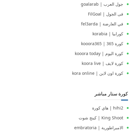
جول العرب | goalarab
فى الجول | FilGoal
في العارضة | fel3arda
كورابيا | korabia
كورة 365 | kooora365
كورة اليوم | kooora today
كورة لايف | koora live
كورة اون لاين | kora online
كورة ستار مباشر
hihi2 | هاي كورة
King Shoot | كينج شوت
الامبراطورية | embratoria