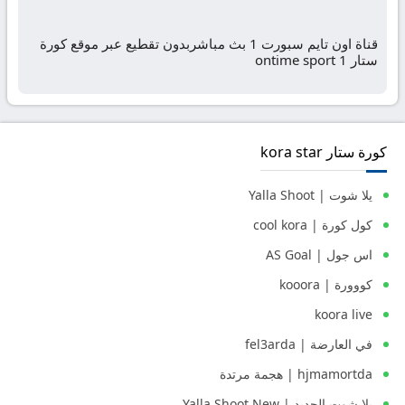
قناة اون تايم سبورت 1 بث مباشربدون تقطيع عبر موقع كورة
ستار ontime sport 1
كورة ستار kora star
يلا شوت | Yalla Shoot
كول كورة | cool kora
اس جول | AS Goal
كووورة | kooora
koora live
في العارضة | fel3arda
hjmamortda | هجمة مرتدة
يلا شوت الجديد | Yalla Shoot New