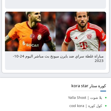
مباراة غلطة سراي ضد بايرن ميونخ بث مباشر اليوم 24-10-
2023
كورة ستار kora star
يلا شوت | Yalla Shoot
كول كورة | cool kora