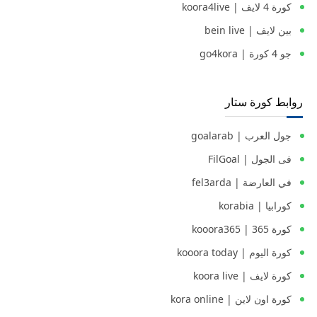
كورة 4 لايف | koora4live
بين لايف | bein live
جو 4 كورة | go4kora
روابط كورة ستار
جول العرب | goalarab
فى الجول | FilGoal
في العارضة | fel3arda
كورابيا | korabia
كورة 365 | kooora365
كورة اليوم | kooora today
كورة لايف | koora live
كورة اون لاين | kora online