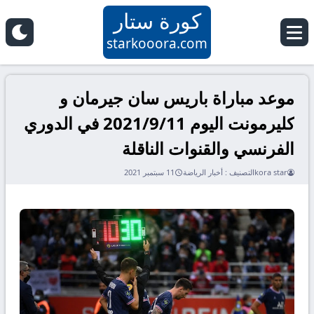
كورة ستار
starkooora.com
موعد مباراة باريس سان جيرمان و
كليرمونت اليوم 2021/9/11 في الدوري
الفرنسي والقنوات الناقلة
kora star
التصنيف :
أخبار الرياضة
11 سبتمبر 2021