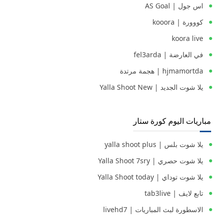
اس جول | AS Goal
كووورة | kooora
koora live
في العارضة | fel3arda
hjmamortda | هجمة مرتدة
يلا شوت الجديد | Yalla Shoot New
مباريات اليوم كورة ستار
يلا شوت بلس | yalla shoot plus
يلا شوت حصري | Yalla Shoot 7sry
يلا شوت توداي | Yalla Shoot today
تابع لايف | tab3live
الاسطورة لبث المباريات | livehd7