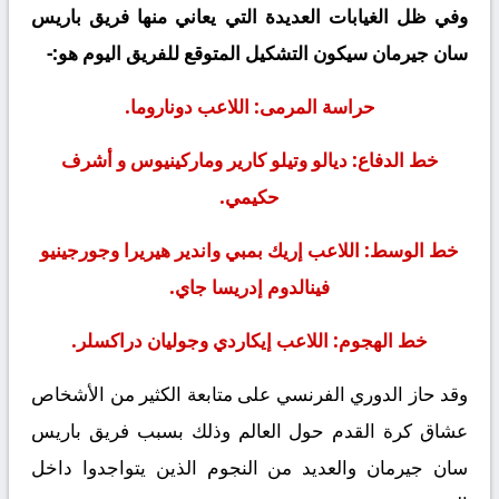
وفي ظل الغيابات العديدة التي يعاني منها فريق باريس
سان جيرمان سيكون التشكيل المتوقع للفريق اليوم هو:-
حراسة المرمى: اللاعب دوناروما.
خط الدفاع: ديالو وتيلو كارير وماركينيوس و أشرف
حكيمي.
خط الوسط: اللاعب إريك بمبي واندير هيريرا وجورجينيو
فينالدوم إدريسا جاي.
خط الهجوم: اللاعب إيكاردي وجوليان دراكسلر.
وقد حاز الدوري الفرنسي على متابعة الكثير من الأشخاص
عشاق كرة القدم حول العالم وذلك بسبب فريق باريس
سان جيرمان والعديد من النجوم الذين يتواجدوا داخل