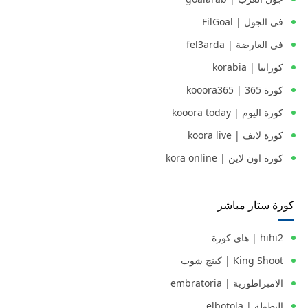
فى الجول | FilGoal
في العارضة | fel3arda
كورابيا | korabia
كورة 365 | kooora365
كورة اليوم | kooora today
كورة لايف | koora live
كورة اون لاين | kora online
كورة ستار مباشر
hihi2 | هاي كورة
King Shoot | كينج شوت
الامبراطورية | embratoria
البطولة | elbotola