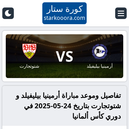
كورة ستار
starkooora.com
VS
أرمينيا بيليفيلد
شتوتجارت
تفاصيل وموعد مباراة أرمينيا بيليفيلد و
شتوتجارت بتاريخ 24-05-2025 في
دوري كأس ألمانيا