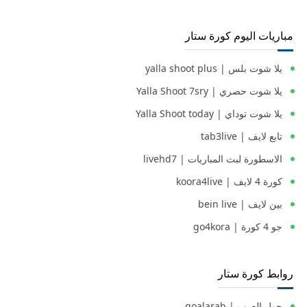
مباريات اليوم كورة ستار
يلا شوت بلس | yalla shoot plus
يلا شوت حصري | Yalla Shoot 7sry
يلا شوت توداي | Yalla Shoot today
تابع لايف | tab3live
الاسطورة لبث المباريات | livehd7
كورة 4 لايف | koora4live
بين لايف | bein live
جو 4 كورة | go4kora
روابط كورة ستار
جول العرب | goalarab