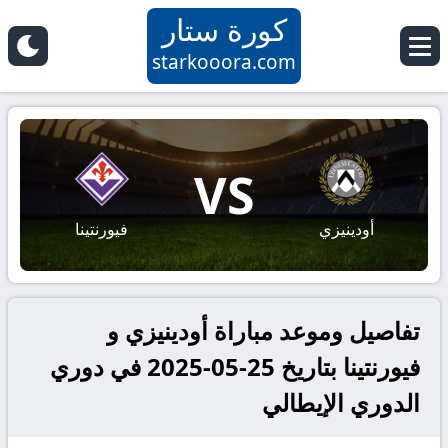
كورة ستار
starkooora.com
VS
أودينيزي
فيورنتينا
تفاصيل وموعد مباراة أودينيزي و
فيورنتينا بتاريخ 25-05-2025 في دوري
الدوري الإيطالي