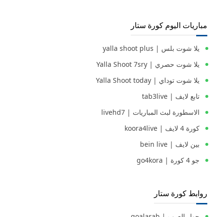
مباريات اليوم كورة ستار
يلا شوت بلس | yalla shoot plus
يلا شوت حصري | Yalla Shoot 7sry
يلا شوت توداي | Yalla Shoot today
تابع لايف | tab3live
الاسطورة لبث المباريات | livehd7
كورة 4 لايف | koora4live
بين لايف | bein live
جو 4 كورة | go4kora
روابط كورة ستار
جول العرب | goalarab