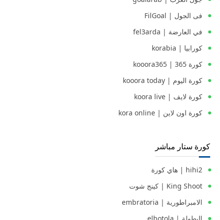
فى الجول | FilGoal
في العارضة | fel3arda
كورابيا | korabia
كورة 365 | kooora365
كورة اليوم | kooora today
كورة لايف | koora live
كورة اون لاين | kora online
كورة ستار مباشر
hihi2 | هاي كورة
King Shoot | كينج شوت
الامبراطورية | embratoria
البطولة | elbotola