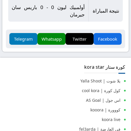
أولمبيك ليون 0 - 0 باريس سان
نتيجة المباراة
جيرمان
Telegram
Whatsapp
Twitter
Facebook
كورة ستار kora star
يلا شوت | Yalla Shoot
كول كورة | cool kora
اس جول | AS Goal
كووورة | kooora
koora live
في العارضة | fel3arda