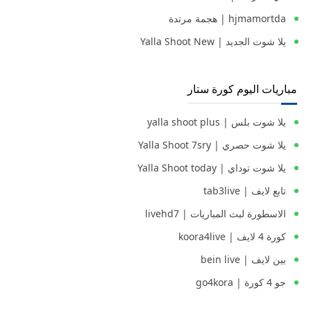
hjmamortda | هجمة مرتدة
يلا شوت الجديد | Yalla Shoot New
مباريات اليوم كورة ستار
يلا شوت بلس | yalla shoot plus
يلا شوت حصري | Yalla Shoot 7sry
يلا شوت توداي | Yalla Shoot today
تابع لايف | tab3live
الاسطورة لبث المباريات | livehd7
كورة 4 لايف | koora4live
بين لايف | bein live
جو 4 كورة | go4kora