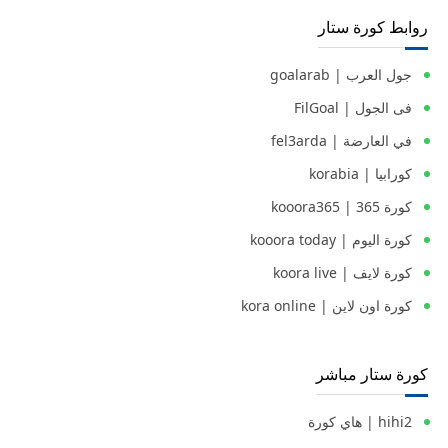
روابط كورة ستار
جول العرب | goalarab
فى الجول | FilGoal
في العارضة | fel3arda
كورابيا | korabia
كورة 365 | kooora365
كورة اليوم | kooora today
كورة لايف | koora live
كورة اون لاين | kora online
كورة ستار مباشر
hihi2 | هاي كورة