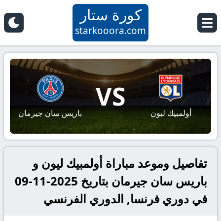
كورة ستار
starkooora.com
VS
أولمبيك ليون
باريس سان جيرمان
تفاصيل وموعد مباراة أولمبيك ليون و
باريس سان جيرمان بتاريخ 2025-11-09
في دوري فرنسا, الدوري الفرنسي