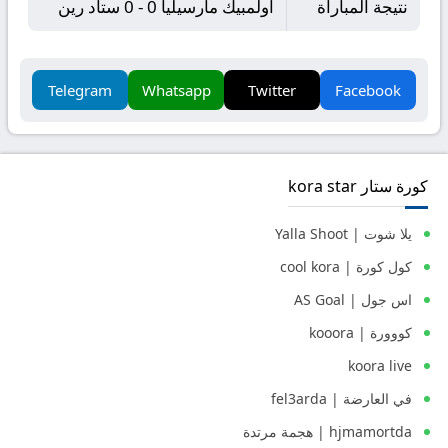
نتيجة المباراة
أولمبيك مارسيليا 0 - 0 ستاد رين
Telegram
Whatsapp
Twitter
Facebook
كورة ستار kora star
يلا شوت | Yalla Shoot
كول كورة | cool kora
اس جول | AS Goal
كووورة | kooora
koora live
في العارضة | fel3arda
hjmamortda | هجمة مرتدة