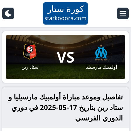
كورة ستار
starkooora.com
VS
أولمبيك مارسيليا
ستاد رين
تفاصيل وموعد مباراة أولمبيك مارسيليا و
ستاد رين بتاريخ 17-05-2025 في دوري
الدوري الفرنسي