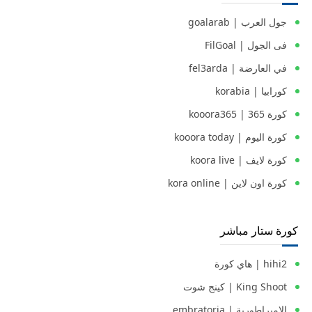
جول العرب | goalarab
فى الجول | FilGoal
في العارضة | fel3arda
كورابيا | korabia
كورة 365 | kooora365
كورة اليوم | kooora today
كورة لايف | koora live
كورة اون لاين | kora online
كورة ستار مباشر
hihi2 | هاي كورة
King Shoot | كينج شوت
الامبراطورية | embratoria