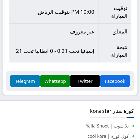
توقيت
10:00 PM بتوقيت الرياض
المباراة
المعلق
غير معروف
نتيجة
إسبانيا تحت 21 0 - 0 ايطاليا تحت 21
المباراة
Telegram
Whatsapp
Twitter
Facebook
كورة ستار kora star
يلا شوت | Yalla Shoot
كول كورة | cool kora