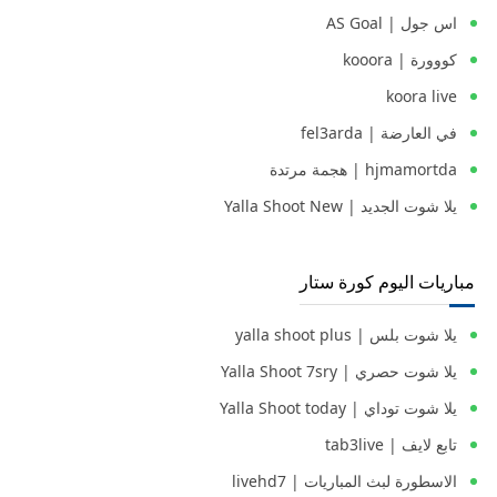
اس جول | AS Goal
كووورة | kooora
koora live
في العارضة | fel3arda
hjmamortda | هجمة مرتدة
يلا شوت الجديد | Yalla Shoot New
مباريات اليوم كورة ستار
يلا شوت بلس | yalla shoot plus
يلا شوت حصري | Yalla Shoot 7sry
يلا شوت توداي | Yalla Shoot today
تابع لايف | tab3live
الاسطورة لبث المباريات | livehd7