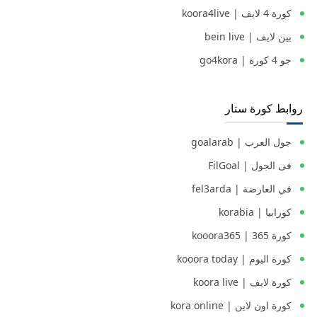
كورة 4 لايف | koora4live
بين لايف | bein live
جو 4 كورة | go4kora
روابط كورة ستار
جول العرب | goalarab
فى الجول | FilGoal
في العارضة | fel3arda
كورابيا | korabia
كورة 365 | kooora365
كورة اليوم | kooora today
كورة لايف | koora live
كورة اون لاين | kora online