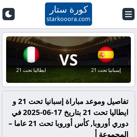
كورة ستار
starkooora.com
VS
إسبانيا تحت 21
ايطاليا تحت 21
تفاصيل وموعد مباراة إسبانيا تحت 21 و
ايطاليا تحت 21 بتاريخ 17-06-2025 في
دوري أوروبا, كأس أوروبا تحت 21 عاما –
المجموعة أ