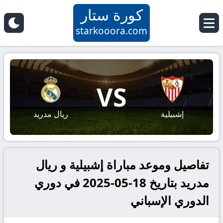
كورة ستار
starkooora.com
VS
إشبيلية
ريال مدريد
تفاصيل وموعد مباراة إشبيلية و ريال
مدريد بتاريخ 18-05-2025 في دوري
الدوري الإسباني