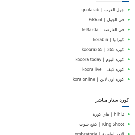
جول العرب | goalarab
فى الجول | FilGoal
في العارضة | fel3arda
كورابيا | korabia
كورة 365 | kooora365
كورة اليوم | kooora today
كورة لايف | koora live
كورة اون لاين | kora online
كورة ستار مباشر
hihi2 | هاي كورة
King Shoot | كينج شوت
الامبراطورية | embratoria