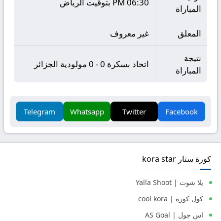
06:30 PM بتوقيت الرياض
المباراة
المعلق
غير معروف
نتيجة
اتحاد بسكرة 0 - 0 مولودية الجزائر
المباراة
Telegram
Whatsapp
Twitter
Facebook
كورة ستار kora star
يلا شوت | Yalla Shoot
كول كورة | cool kora
اس جول | AS Goal