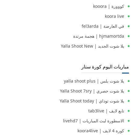
كووورة | kooora
koora live
في العارضة | fel3arda
hjmamortda | هجمة مرتدة
يلا شوت الجديد | Yalla Shoot New
مباريات اليوم كورة ستار
يلا شوت بلس | yalla shoot plus
يلا شوت حصري | Yalla Shoot 7sry
يلا شوت توداي | Yalla Shoot today
تابع لايف | tab3live
الاسطورة لبث المباريات | livehd7
كورة 4 لايف | koora4live