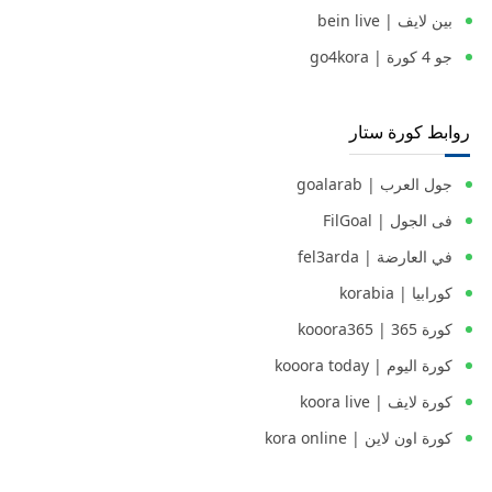
بين لايف | bein live
جو 4 كورة | go4kora
روابط كورة ستار
جول العرب | goalarab
فى الجول | FilGoal
في العارضة | fel3arda
كورابيا | korabia
كورة 365 | kooora365
كورة اليوم | kooora today
كورة لايف | koora live
كورة اون لاين | kora online