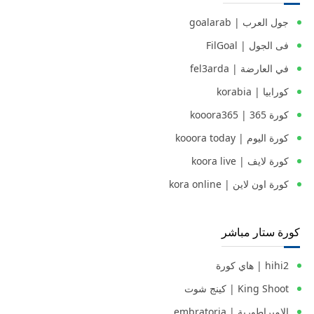
جول العرب | goalarab
فى الجول | FilGoal
في العارضة | fel3arda
كورابيا | korabia
كورة 365 | kooora365
كورة اليوم | kooora today
كورة لايف | koora live
كورة اون لاين | kora online
كورة ستار مباشر
hihi2 | هاي كورة
King Shoot | كينج شوت
الامبراطورية | embratoria