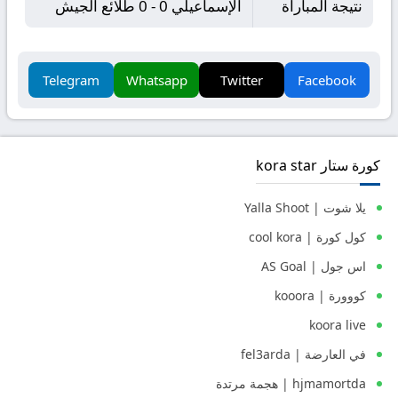
نتيجة المباراة
الإسماعيلي 0 - 0 طلائع الجيش
Telegram
Whatsapp
Twitter
Facebook
كورة ستار kora star
يلا شوت | Yalla Shoot
كول كورة | cool kora
اس جول | AS Goal
كووورة | kooora
koora live
في العارضة | fel3arda
hjmamortda | هجمة مرتدة