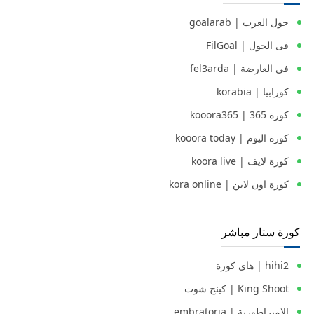
جول العرب | goalarab
فى الجول | FilGoal
في العارضة | fel3arda
كورابيا | korabia
كورة 365 | kooora365
كورة اليوم | kooora today
كورة لايف | koora live
كورة اون لاين | kora online
كورة ستار مباشر
hihi2 | هاي كورة
King Shoot | كينج شوت
الامبراطورية | embratoria