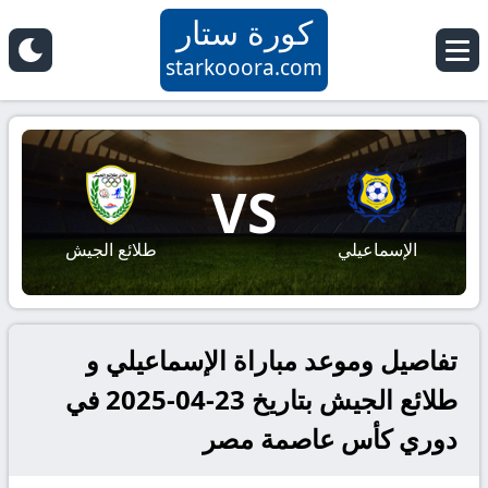
كورة ستار
starkooora.com
VS
الإسماعيلي
طلائع الجيش
تفاصيل وموعد مباراة الإسماعيلي و
طلائع الجيش بتاريخ 23-04-2025 في
دوري كأس عاصمة مصر