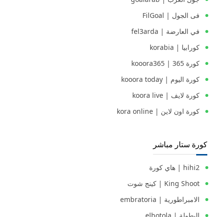
فى الجول | FilGoal
في العارضة | fel3arda
كورابيا | korabia
كورة 365 | kooora365
كورة اليوم | kooora today
كورة لايف | koora live
كورة اون لاين | kora online
كورة ستار مباشر
hihi2 | هاي كورة
King Shoot | كينج شوت
الامبراطورية | embratoria
البطولة | elbotola