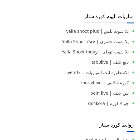
مباريات اليوم كورة ستار
يلا شوت بلس | yalla shoot plus
يلا شوت حصري | Yalla Shoot 7sry
يلا شوت توداي | Yalla Shoot today
تابع لايف | tab3live
الاسطورة لبث المباريات | livehd7
كورة 4 لايف | koora4live
بين لايف | bein live
جو 4 كورة | go4kora
روابط كورة ستار
جول العرب | goalarab