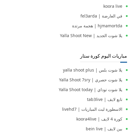
koora live
في العارضة | fel3arda
hjmamortda | هجمة مرتدة
يلا شوت الجديد | Yalla Shoot New
مباريات اليوم كورة ستار
يلا شوت بلس | yalla shoot plus
يلا شوت حصري | Yalla Shoot 7sry
يلا شوت توداي | Yalla Shoot today
تابع لايف | tab3live
الاسطورة لبث المباريات | livehd7
كورة 4 لايف | koora4live
بين لايف | bein live