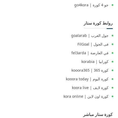
جو 4 كورة | go4kora
روابط كورة ستار
جول العرب | goalarab
فى الجول | FilGoal
في العارضة | fel3arda
كورابيا | korabia
كورة 365 | kooora365
كورة اليوم | kooora today
كورة لايف | koora live
كورة اون لاين | kora online
كورة ستار مباشر