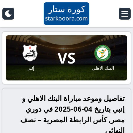
كورة ستار
starkooora.com
VS
البنك الاهلي
إنبي
تفاصيل وموعد مباراة البنك الاهلي و
إنبي بتاريخ 04-06-2025 في دوري
مصر, كأس الرابطة المصرية – نصف
النهائي