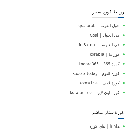
روابط كورة ستار
جول العرب | goalarab
فى الجول | FilGoal
في العارضة | fel3arda
كورابيا | korabia
كورة 365 | kooora365
كورة اليوم | kooora today
كورة لايف | koora live
كورة اون لاين | kora online
كورة ستار مباشر
hihi2 | هاي كورة