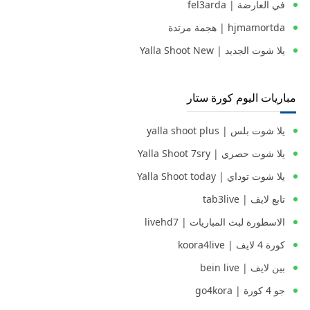
في العارضة | fel3arda
hjmamortda | هجمة مرتدة
يلا شوت الجديد | Yalla Shoot New
مباريات اليوم كورة ستار
يلا شوت بلس | yalla shoot plus
يلا شوت حصري | Yalla Shoot 7sry
يلا شوت توداي | Yalla Shoot today
تابع لايف | tab3live
الاسطورة لبث المباريات | livehd7
كورة 4 لايف | koora4live
بين لايف | bein live
جو 4 كورة | go4kora