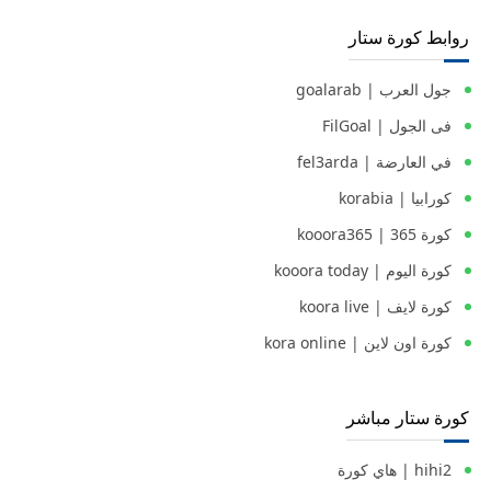
روابط كورة ستار
جول العرب | goalarab
فى الجول | FilGoal
في العارضة | fel3arda
كورابيا | korabia
كورة 365 | kooora365
كورة اليوم | kooora today
كورة لايف | koora live
كورة اون لاين | kora online
كورة ستار مباشر
hihi2 | هاي كورة