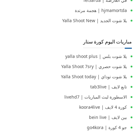
في العارضة | fel3arda
hjmamortda | هجمة مرتدة
يلا شوت الجديد | Yalla Shoot New
مباريات اليوم كورة ستار
يلا شوت بلس | yalla shoot plus
يلا شوت حصري | Yalla Shoot 7sry
يلا شوت توداي | Yalla Shoot today
تابع لايف | tab3live
الاسطورة لبث المباريات | livehd7
كورة 4 لايف | koora4live
بين لايف | bein live
جو 4 كورة | go4kora