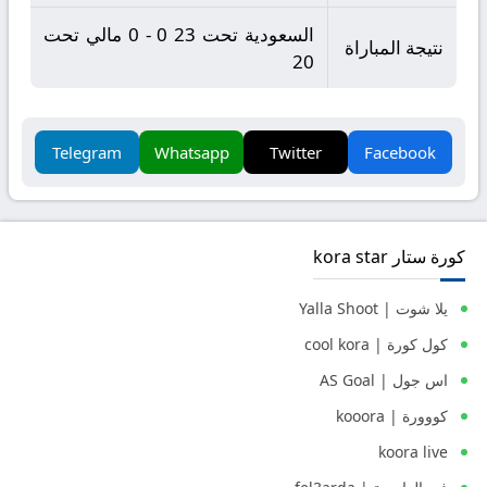
السعودية تحت 23 0 - 0 مالي تحت
نتيجة المباراة
20
Telegram
Whatsapp
Twitter
Facebook
كورة ستار kora star
يلا شوت | Yalla Shoot
كول كورة | cool kora
اس جول | AS Goal
كووورة | kooora
koora live