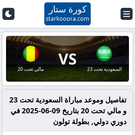
كورة ستار
starkooora.com
VS
السعودية تحت 23
مالي تحت 20
تفاصيل وموعد مباراة السعودية تحت 23
و مالي تحت 20 بتاريخ 09-06-2025 في
دوري دولي, بطولة تولون