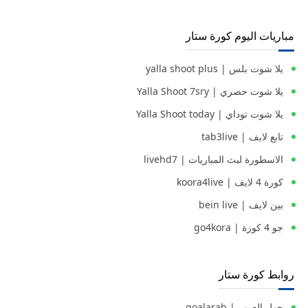
مباريات اليوم كورة ستار
يلا شوت بلس | yalla shoot plus
يلا شوت حصري | Yalla Shoot 7sry
يلا شوت توداي | Yalla Shoot today
تابع لايف | tab3live
الاسطورة لبث المباريات | livehd7
كورة 4 لايف | koora4live
بين لايف | bein live
جو 4 كورة | go4kora
روابط كورة ستار
جول العرب | goalarab