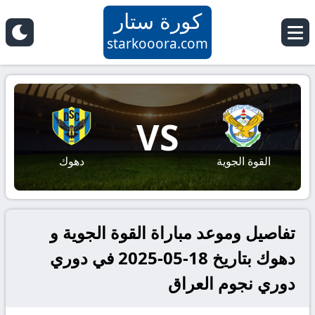
كورة ستار
starkooora.com
VS
القوة الجوية
دهوك
تفاصيل وموعد مباراة القوة الجوية و
دهوك بتاريخ 18-05-2025 في دوري
دوري نجوم العراق