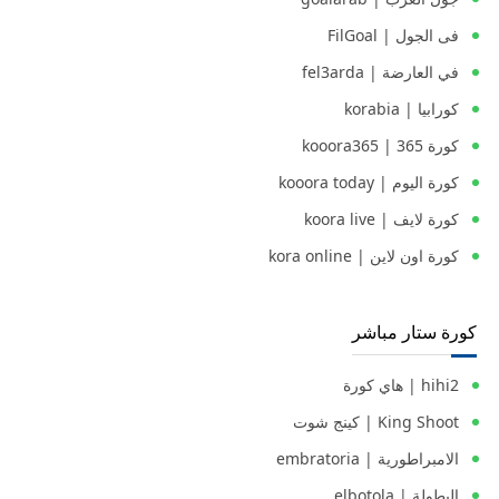
فى الجول | FilGoal
في العارضة | fel3arda
كورابيا | korabia
كورة 365 | kooora365
كورة اليوم | kooora today
كورة لايف | koora live
كورة اون لاين | kora online
كورة ستار مباشر
hihi2 | هاي كورة
King Shoot | كينج شوت
الامبراطورية | embratoria
البطولة | elbotola