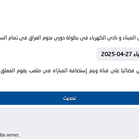
202
 فضائيا على قناة ويتم إستضافة المباراه في ملعب يقوم المعلق الر
تحديث