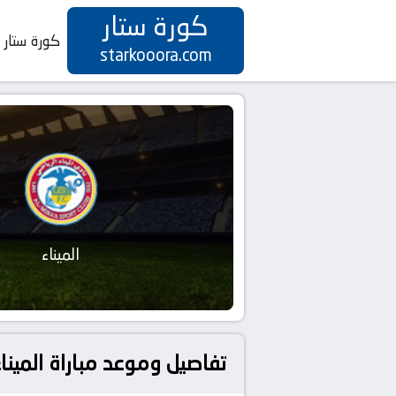
كورة ستار
كورة ستار
starkooora.com
الميناء
تفاصيل وموعد مباراة الميناء و الكهرباء بتاريخ 27-