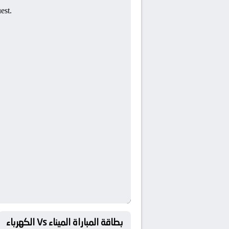
بطاقة المباراة الميناء Vs الكهرباء