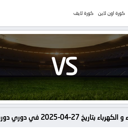
كورة اون لاين
كورة لايف
VS
04-2025 في دوري دوري نجوم العراق