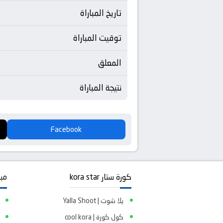
تاريخ المباراة
توقيت المباراة
المعلق
نتيجة المباراة
Facebook
كورة ستار kora star
مبا
يلا شوت | Yalla Shoot
كول كورة | cool kora