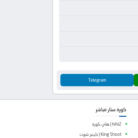
Telegram
كورة ستار مباشر
hihi2 | هاي كورة
King Shoot | كينج شوت