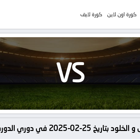
كورة اون لاين
كورة لايف
VS
في دوري الدوري السعودي للمحترفين