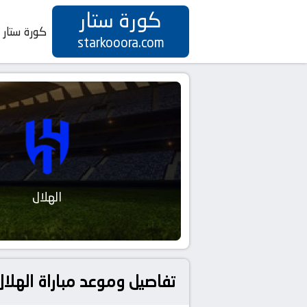
كورة ستار
كورة ستار
starkooora.com
الهلال
تفاصيل وموعد مباراة الهلال و الخلود بتاريخ 25-02-2025 