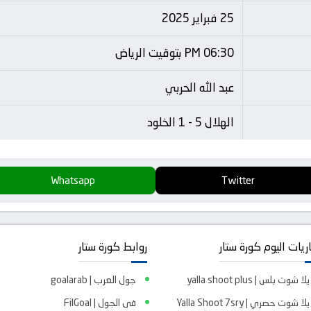
25 فبراير 2025
06:30 PM بتوقيت الرياض
عبد الله الحربي
الهلال 5 - 1 الخلود
Whatsapp
Twitter
ريات اليوم كورة ستار
روابط كورة ستار
يلا شوت بلس | yalla shoot plus
جول العرب | goalarab
يلا شوت حصري | Yalla Shoot 7sry
فى الجول | FilGoal