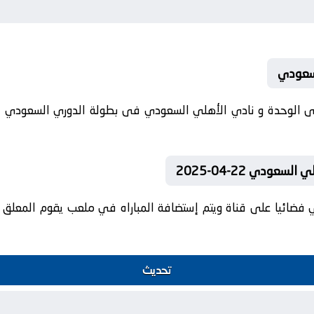
لسعودي
ودي 22-04-2025
 فضائيا على قناة ويتم إستضافة المباراه في ملعب يقوم المعلق ال
تحديث