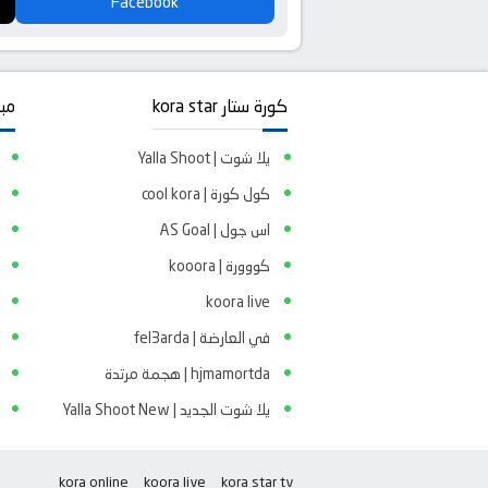
Facebook
كورة ستار kora star
مبا
يلا شوت | Yalla Shoot
كول كورة | cool kora
اس جول | AS Goal
كووورة | kooora
koora live
في العارضة | fel3arda
hjmamortda | هجمة مرتدة
يلا شوت الجديد | Yalla Shoot New
kora online
koora live
kora star tv