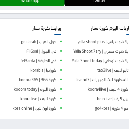
Whatsapp
Twitter
ريات اليوم كورة ستار
روابط كورة ستار
يلا شوت بلس | yalla shoot plus
جول العرب | goalarab
يلا شوت حصري | Yalla Shoot 7sry
فى الجول | FilGoal
يلا شوت توداي | Yalla Shoot today
في العارضة | fel3arda
تابع لايف | tab3live
كورابيا | korabia
الاسطورة لبث المباريات | livehd7
كورة 365 | kooora365
كورة 4 لايف | koora4live
كورة اليوم | kooora today
بين لايف | bein live
كورة لايف | koora live
جو 4 كورة | go4kora
كورة اون لاين | kora online