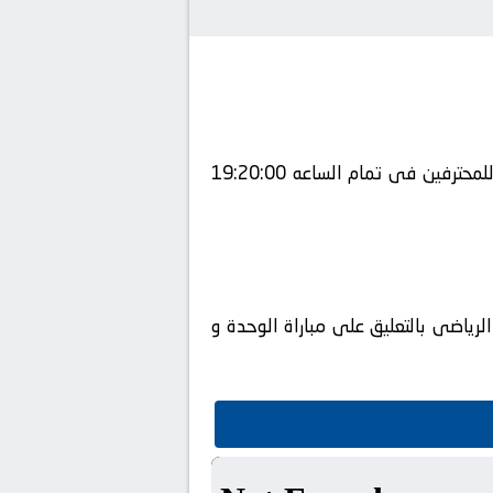
يلتقى اليوم 22-04-2025 كلا من نادى الوحدة و نادي الأهلي السعودي فى بطولة الدوري السعودي للمحترفين فى تمام الساعه 19:20:00
رياضى بالتعليق على مباراة الوحدة و