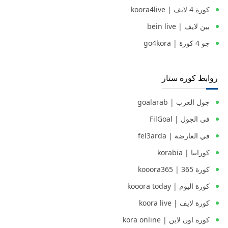
كورة 4 لايف | koora4live
بين لايف | bein live
جو 4 كورة | go4kora
روابط كورة ستار
جول العرب | goalarab
فى الجول | FilGoal
في العارضة | fel3arda
كورابيا | korabia
كورة 365 | kooora365
كورة اليوم | kooora today
كورة لايف | koora live
كورة اون لاين | kora online