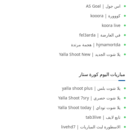
اس جول | AS Goal
كووورة | kooora
koora live
في العارضة | fel3arda
hjmamortda | هجمة مرتدة
يلا شوت الجديد | Yalla Shoot New
مباريات اليوم كورة ستار
يلا شوت بلس | yalla shoot plus
يلا شوت حصري | Yalla Shoot 7sry
يلا شوت توداي | Yalla Shoot today
تابع لايف | tab3live
الاسطورة لبث المباريات | livehd7