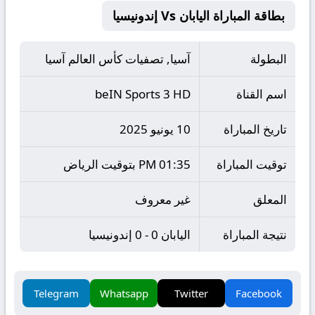
بطاقة المباراة اليابان Vs إندونيسيا
البطولة
آسيا, تصفيات كأس العالم آسيا
اسم القناة
beIN Sports 3 HD
تاريخ المباراة
10 يونيو 2025
توقيت المباراة
01:35 PM بتوقيت الرياض
المعلق
غير معروف
نتيجة المباراة
اليابان 0 - 0 إندونيسيا
Telegram
Whatsapp
Twitter
Facebook