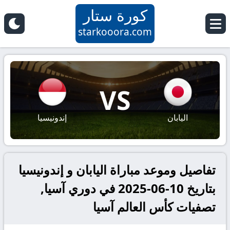
كورة ستار
starkooora.com
VS
اليابان
إندونيسيا
تفاصيل وموعد مباراة اليابان و إندونيسيا
بتاريخ 10-06-2025 في دوري آسيا,
تصفيات كأس العالم آسيا