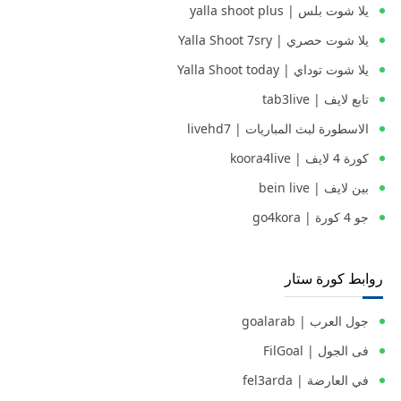
يلا شوت بلس | yalla shoot plus
يلا شوت حصري | Yalla Shoot 7sry
يلا شوت توداي | Yalla Shoot today
تابع لايف | tab3live
الاسطورة لبث المباريات | livehd7
كورة 4 لايف | koora4live
بين لايف | bein live
جو 4 كورة | go4kora
روابط كورة ستار
جول العرب | goalarab
فى الجول | FilGoal
في العارضة | fel3arda