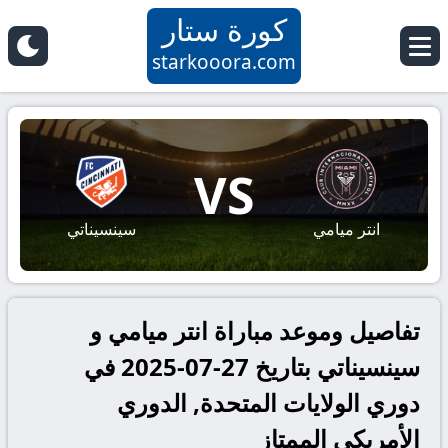
كورة ستار
starkooora.com
VS
انتر ميامي
سينسيناتي
تفاصيل وموعد مباراة انتر ميامي و
سينسيناتي بتاريخ 27-07-2025 في
دوري الولايات المتحدة, الدوري
الأمريكي الممتاز