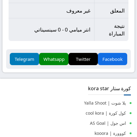
المعلق
غير معروف
نتيجة
انتر ميامي 0 - 0 سينسيناتي
المباراة
Telegram
Whatsapp
Twitter
Facebook
كورة ستار kora star
يلا شوت | Yalla Shoot
كول كورة | cool kora
اس جول | AS Goal
كووورة | kooora