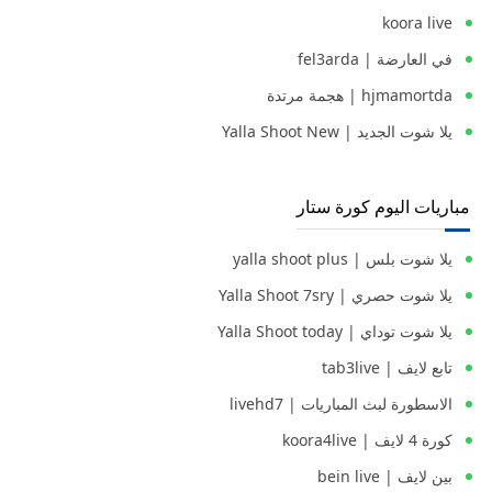
koora live
في العارضة | fel3arda
hjmamortda | هجمة مرتدة
يلا شوت الجديد | Yalla Shoot New
مباريات اليوم كورة ستار
يلا شوت بلس | yalla shoot plus
يلا شوت حصري | Yalla Shoot 7sry
يلا شوت توداي | Yalla Shoot today
تابع لايف | tab3live
الاسطورة لبث المباريات | livehd7
كورة 4 لايف | koora4live
بين لايف | bein live