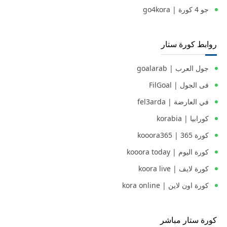
جو 4 كورة | go4kora
روابط كورة ستار
جول العرب | goalarab
فى الجول | FilGoal
في العارضة | fel3arda
كورابيا | korabia
كورة 365 | kooora365
كورة اليوم | kooora today
كورة لايف | koora live
كورة اون لاين | kora online
كورة ستار مباشر