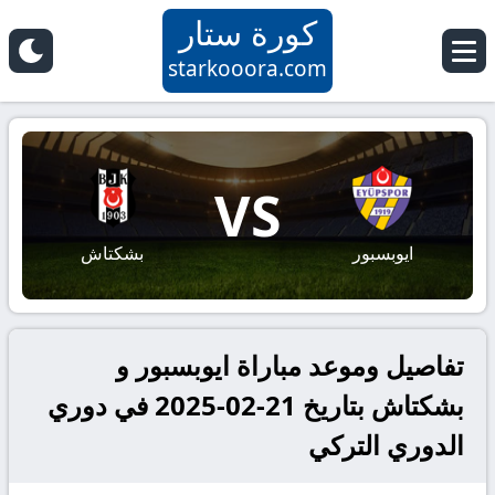
كورة ستار
starkooora.com
VS
ايوبسبور
بشكتاش
تفاصيل وموعد مباراة ايوبسبور و
بشكتاش بتاريخ 21-02-2025 في دوري
الدوري التركي