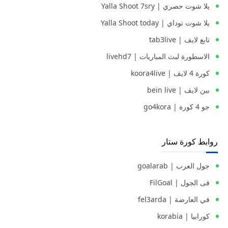
يلا شوت حصري | Yalla Shoot 7sry
يلا شوت توداي | Yalla Shoot today
تابع لايف | tab3live
الاسطورة لبث المباريات | livehd7
كورة 4 لايف | koora4live
بين لايف | bein live
جو 4 كورة | go4kora
روابط كورة ستار
جول العرب | goalarab
فى الجول | FilGoal
في العارضة | fel3arda
كورابيا | korabia