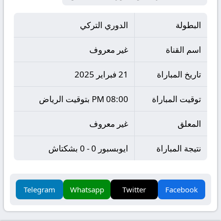
البطولة
الدوري التركي
اسم القناة
غير معروف
تاريخ المباراة
21 فبراير 2025
توقيت المباراة
08:00 PM بتوقيت الرياض
المعلق
غير معروف
نتيجة المباراة
ايوبسبور 0 - 0 بشكتاش
Telegram
Whatsapp
Twitter
Facebook