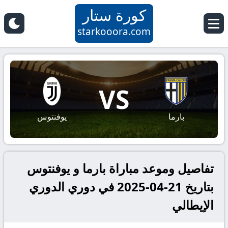
كورة ستار
starkooora.com
VS
بارما
يوفنتوس
تفاصيل وموعد مباراة بارما و يوفنتوس
بتاريخ 21-04-2025 في دوري الدوري
الإيطالي