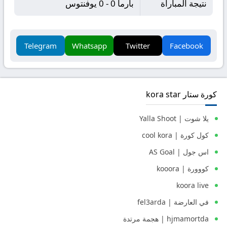
نتيجة المباراة
بارما 0 - 0 يوفنتوس
Telegram
Whatsapp
Twitter
Facebook
كورة ستار kora star
يلا شوت | Yalla Shoot
كول كورة | cool kora
اس جول | AS Goal
كووورة | kooora
koora live
في العارضة | fel3arda
hjmamortda | هجمة مرتدة