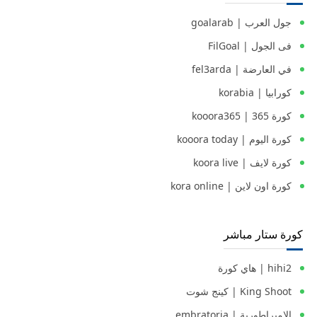
جول العرب | goalarab
فى الجول | FilGoal
في العارضة | fel3arda
كورابيا | korabia
كورة 365 | kooora365
كورة اليوم | kooora today
كورة لايف | koora live
كورة اون لاين | kora online
كورة ستار مباشر
hihi2 | هاي كورة
King Shoot | كينج شوت
الامبراطورية | embratoria