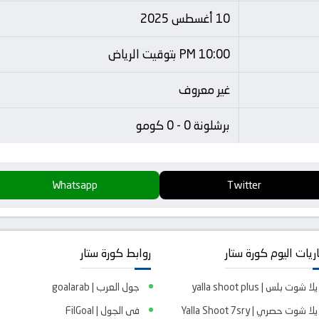
10 أغسطس 2025
10:00 PM بتوقيت الرياض
غير معروف
برشلونة 0 - 0 كومو
Whatsapp
Twitter
ريات اليوم كورة ستار
روابط كورة ستار
يلا شوت بلس | yalla shoot plus
جول العرب | goalarab
يلا شوت حصري | Yalla Shoot 7sry
فى الجول | FilGoal