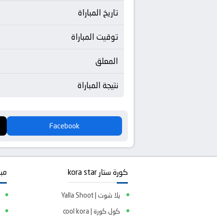
تاريخ المباراة
توقيت المباراة
المعلق
نتيجة المباراة
Facebook
كورة ستار kora star
مبا
يلا شوت | Yalla Shoot
كول كورة | cool kora