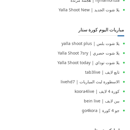
hjmamortda | هجمة مرتدة
يلا شوت الجديد | Yalla Shoot New
مباريات اليوم كورة ستار
يلا شوت بلس | yalla shoot plus
يلا شوت حصري | Yalla Shoot 7sry
يلا شوت توداي | Yalla Shoot today
تابع لايف | tab3live
الاسطورة لبث المباريات | livehd7
كورة 4 لايف | koora4live
بين لايف | bein live
جو 4 كورة | go4kora