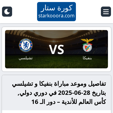
كورة ستار
starkooora.com
VS
بنفيكا
تشيلسي
تفاصيل وموعد مباراة بنفيكا و تشيلسي
بتاريخ 28-06-2025 في دوري دولي,
كأس العالم للأندية – دور الـ 16