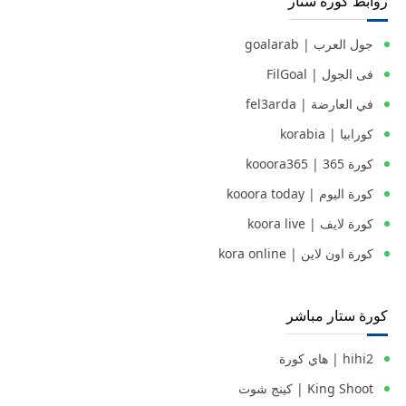
روابط كورة ستار
جول العرب | goalarab
فى الجول | FilGoal
في العارضة | fel3arda
كورابيا | korabia
كورة 365 | kooora365
كورة اليوم | kooora today
كورة لايف | koora live
كورة اون لاين | kora online
كورة ستار مباشر
hihi2 | هاي كورة
King Shoot | كينج شوت