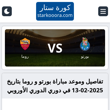
كورة ستار
starkooora.com
VS
بورتو
روما
تفاصيل وموعد مباراة بورتو و روما بتاريخ
2025-02-13 في دوري الدوري الأوروبي