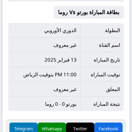
بطاقة المباراة بورتو Vs روما
البطولة
الدوري الأوروبي
اسم القناة
غير معروف
تاريخ المباراة
13 فبراير 2025
توقيت المباراة
11:00 PM بتوقيت الرياض
المعلق
غير معروف
نتيجة المباراة
بورتو 0 - 0 روما
Telegram
Whatsapp
Twitter
Facebook