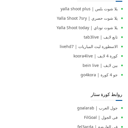
يلا شوت بلس | yalla shoot plus
يلا شوت حصري | Yalla Shoot 7sry
يلا شوت توداي | Yalla Shoot today
تابع لايف | tab3live
الاسطورة لبث المباريات | livehd7
كورة 4 لايف | koora4live
بين لايف | bein live
جو 4 كورة | go4kora
روابط كورة ستار
جول العرب | goalarab
فى الجول | FilGoal
في العارضة | fel3arda