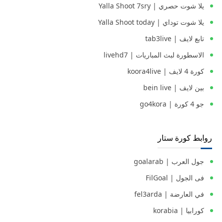
يلا شوت حصري | Yalla Shoot 7sry
يلا شوت توداي | Yalla Shoot today
تابع لايف | tab3live
الاسطورة لبث المباريات | livehd7
كورة 4 لايف | koora4live
بين لايف | bein live
جو 4 كورة | go4kora
روابط كورة ستار
جول العرب | goalarab
فى الجول | FilGoal
في العارضة | fel3arda
كورابيا | korabia