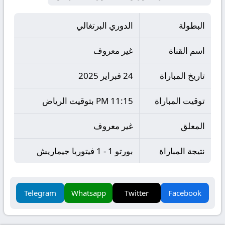
البطولة
الدوري البرتغالي
اسم القناة
غير معروف
تاريخ المباراة
24 فبراير 2025
توقيت المباراة
11:15 PM بتوقيت الرياض
المعلق
غير معروف
نتيجة المباراة
بورتو 1 - 1 فيتوريا جيماريش
Telegram
Whatsapp
Twitter
Facebook