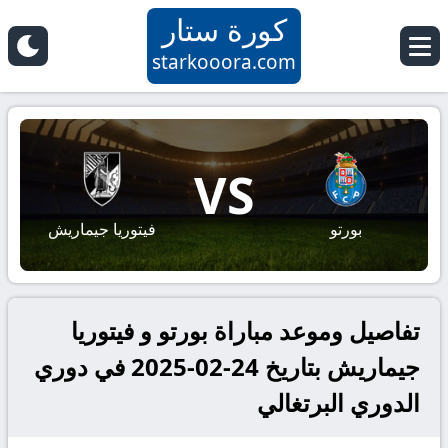
كورة ستار
starkooora.com
VS
بورتو
فيتوريا جيماريش
تفاصيل وموعد مباراة بورتو و فيتوريا
جيماريش بتاريخ 24-02-2025 في دوري
الدوري البرتغالي