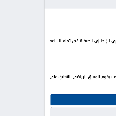
ة الدوري الإنجليزي الصيفية فى تمام الساعه
Bein Spor ويتم إستضافة المباراه في ملعب يقوم المعلق الرياضى بالتعليق على