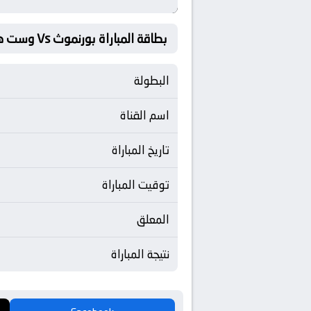
بطاقة المباراة بورنموث Vs وست هام يونايتد
البطولة
اسم القناة
تاريخ المباراة
توقيت المباراة
المعلق
نتيجة المباراة