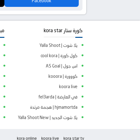
Facebook
كورة ستار kora star
مبا
يلا شوت | Yalla Shoot
كول كورة | cool kora
اس جول | AS Goal
كووورة | kooora
koora live
في العارضة | fel3arda
hjmamortda | هجمة مرتدة
يلا شوت الجديد | Yalla Shoot New
kora online
koora live
kora star tv