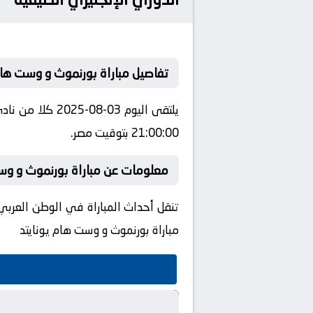
تفاصيل مباراة بورنموث و وست هام 
يلتقى اليوم 03
21:00:00 بتوقيت مصر.
معلومات عن مباراة بورنموث و وست هام يو
مباراة بورنموث و وست هام يونايتد