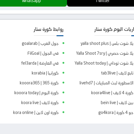
Whatsapp
Twitter
ريات اليوم كورة ستار
روابط كورة ستار
يلا شوت بلس | yalla shoot plus
جول العرب | goalarab
يلا شوت حصري | Yalla Shoot 7sry
فى الجول | FilGoal
يلا شوت توداي | Yalla Shoot today
في العارضة | fel3arda
تابع لايف | tab3live
كورابيا | korabia
الاسطورة لبث المباريات | livehd7
كورة 365 | kooora365
كورة 4 لايف | koora4live
كورة اليوم | kooora today
بين لايف | bein live
كورة لايف | koora live
جو 4 كورة | go4kora
كورة اون لاين | kora online