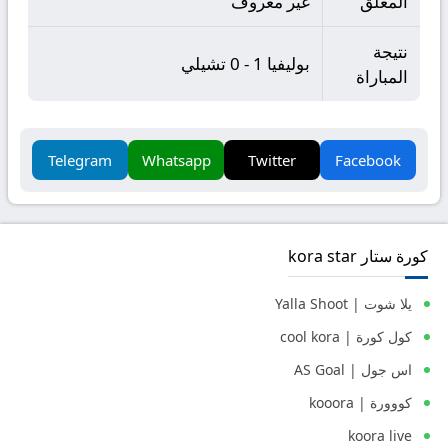
المعلق
غير معروف
نتيجة
بوليفيا 1 - 0 تشيلي
المباراة
Telegram
Whatsapp
Twitter
Facebook
كورة ستار kora star
يلا شوت | Yalla Shoot
كول كورة | cool kora
اس جول | AS Goal
كووورة | kooora
koora live