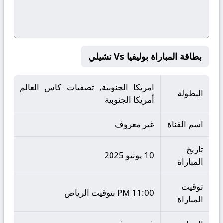
بطاقة المباراة بوليفيا Vs تشيلي
امريكا الجنوبية, تصفيات كاس العالم
البطولة
أمريكا الجنوبية
اسم القناة
غير معروف
تاريخ
10 يونيو 2025
المباراة
توقيت
11:00 PM بتوقيت الرياض
المباراة