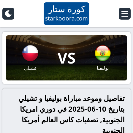
كورة ستار
starkooora.com
VS
بوليفيا
تشيلي
تفاصيل وموعد مباراة بوليفيا و تشيلي
بتاريخ 10-06-2025 في دوري امريكا
الجنوبية, تصفيات كاس العالم أمريكا
الجنوبية