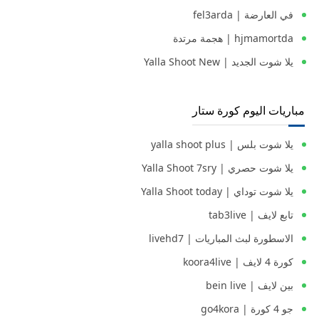
في العارضة | fel3arda
hjmamortda | هجمة مرتدة
يلا شوت الجديد | Yalla Shoot New
مباريات اليوم كورة ستار
يلا شوت بلس | yalla shoot plus
يلا شوت حصري | Yalla Shoot 7sry
يلا شوت توداي | Yalla Shoot today
تابع لايف | tab3live
الاسطورة لبث المباريات | livehd7
كورة 4 لايف | koora4live
بين لايف | bein live
جو 4 كورة | go4kora