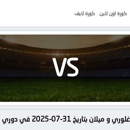
كورة اون لاين
كورة لايف
VS
تفاصيل وموعد مباراة بيرث غلوري