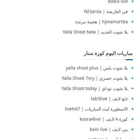
koora live
في العارضة | fel3arda
hjmamortda | هجمة مرتدة
يلا شوت الجديد | Yalla Shoot New
مباريات اليوم كورة ستار
يلا شوت بلس | yalla shoot plus
يلا شوت حصري | Yalla Shoot 7sry
يلا شوت توداي | Yalla Shoot today
تابع لايف | tab3live
الاسطورة لبث المباريات | livehd7
كورة 4 لايف | koora4live
بين لايف | bein live