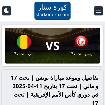
كورة ستار
starkooora.com
VS
تونس | تحت 17
مالي | تحت 17
تفاصيل وموعد مباراة تونس | تحت 17
و مالي | تحت 17 بتاريخ 11-04-2025
في دوري كأس الأمم الإفريقية | تحت
17