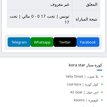
المعلق
غير معروف
تونس | تحت 17 0 - 0 مالي | تحت
نتيجة المباراة
17
Telegram
Whatsapp
Twitter
Facebook
كورة ستار kora star
يلا شوت | Yalla Shoot
كول كورة | cool kora
اس جول | AS Goal
كووورة | kooora