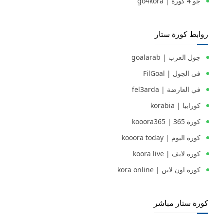
جو 4 كورة | go4kora
روابط كورة ستار
جول العرب | goalarab
فى الجول | FilGoal
في العارضة | fel3arda
كورابيا | korabia
كورة 365 | kooora365
كورة اليوم | kooora today
كورة لايف | koora live
كورة اون لاين | kora online
كورة ستار مباشر