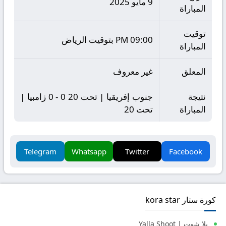
9 مايو 2025
المباراة
توقيت
09:00 PM بتوقيت الرياض
المباراة
المعلق
غير معروف
نتيجة
جنوب إفريقيا | تحت 20 0 - 0 زامبيا |
المباراة
تحت 20
Telegram
Whatsapp
Twitter
Facebook
كورة ستار kora star
يلا شوت | Yalla Shoot