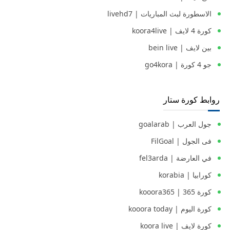
الاسطورة لبث المباريات | livehd7
كورة 4 لايف | koora4live
بين لايف | bein live
جو 4 كورة | go4kora
روابط كورة ستار
جول العرب | goalarab
فى الجول | FilGoal
في العارضة | fel3arda
كورابيا | korabia
كورة 365 | kooora365
كورة اليوم | kooora today
كورة لايف | koora live