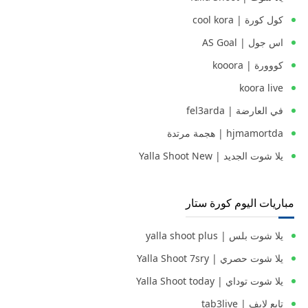
كول كورة | cool kora
اس جول | AS Goal
كووورة | kooora
koora live
في العارضة | fel3arda
hjmamortda | هجمة مرتدة
يلا شوت الجديد | Yalla Shoot New
مباريات اليوم كورة ستار
يلا شوت بلس | yalla shoot plus
يلا شوت حصري | Yalla Shoot 7sry
يلا شوت توداي | Yalla Shoot today
تابع لايف | tab3live