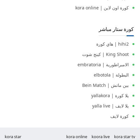
كورة اون لاين | kora online
كورة ستار مباشر
hihi2 | هاي كورة
King Shoot | كينج شوت
الامبراطورية | embratoria
البطولة | elbotola
بين ماتش | Bein Match
يلا كورة | yallakora
يلا لايف | yalla live
كورة لايف
kora star
kora online
koora live
kora star tv