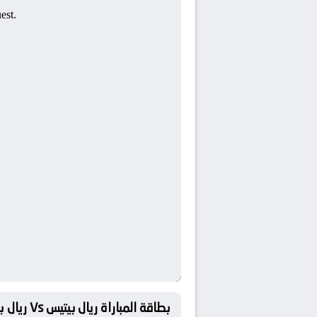
بطاقة المباراة ريال بيتيس Vs ريال بلد الوليد