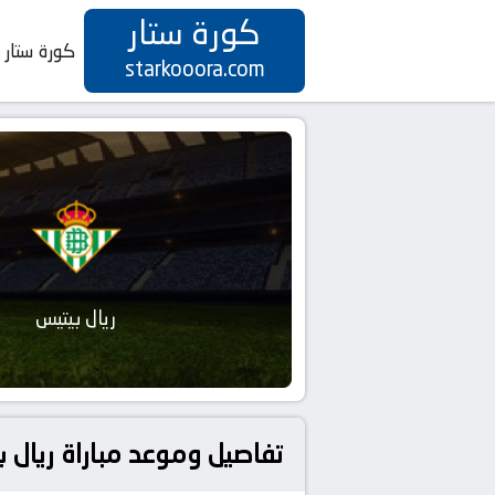
كورة ستار
كورة ستار
starkooora.com
ريال بيتيس
تفاصيل وموعد مباراة ريال بيتيس و ريال بلد الو