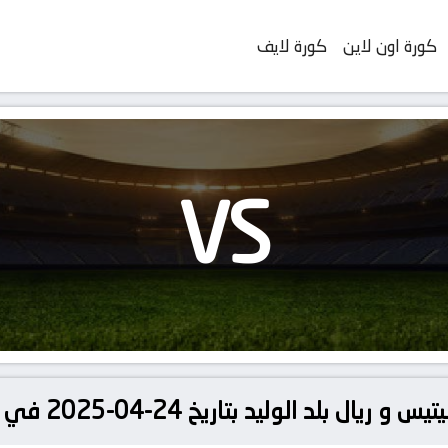
كورة اون لاين
كورة لايف
VS
ليد بتاريخ 24-04-2025 في دوري الدوري الإسباني