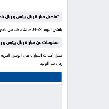
تفاصيل مباراة ريال بيتيس و ريال بلد 
يلتقى اليوم 24-04-2025 كلا من نادى ريال بيتيس و نادي ريال بلد الوليد فى بطولة الدوري الإسباني فى تمام الساعه 22:30:00 بتوقيت مصر.
معلومات عن مباراة ريال بيتيس و ريال بلد ال
تنقل أحداث المباراة في الوطن العربي 
ريال بلد الوليد