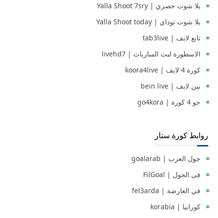
يلا شوت حصري | Yalla Shoot 7sry
يلا شوت توداي | Yalla Shoot today
تابع لايف | tab3live
الاسطورة لبث المباريات | livehd7
كورة 4 لايف | koora4live
بين لايف | bein live
جو 4 كورة | go4kora
روابط كورة ستار
جول العرب | goalarab
فى الجول | FilGoal
في العارضة | fel3arda
كورابيا | korabia