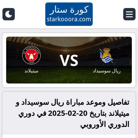
كورة ستار
starkooora.com
VS
ريال سوسيداد
ميتيلاند
تفاصيل وموعد مباراة ريال سوسيداد و
ميتيلاند بتاريخ 20-02-2025 في دوري
الدوري الأوروبي