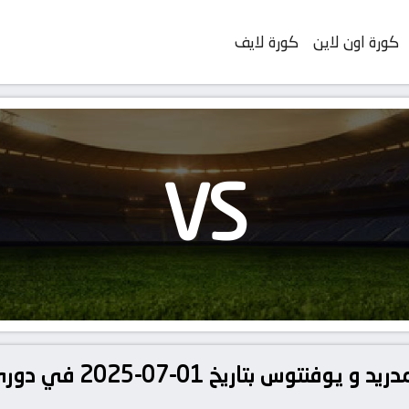
كورة اون لاين
كورة لايف
VS
تفاصيل وموعد مباراة ريال م