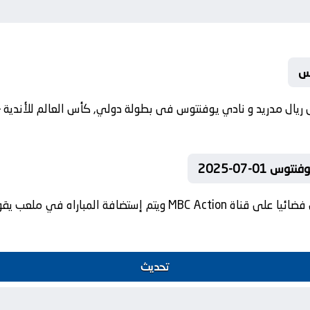
وس
01-07-2025
تنقل أحداث المباراة في الوطن العربي فضائيا على قناة MBC Action وي
تحديث