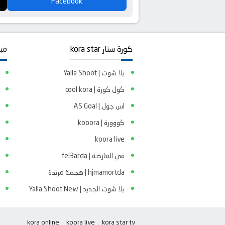
Facebook
كورة ستار kora star
مبا
يلا شوت | Yalla Shoot
كول كورة | cool kora
اس جول | AS Goal
كووورة | kooora
koora live
في العارضة | fel3arda
hjmamortda | هجمة مرتدة
يلا شوت الجديد | Yalla Shoot New
kora online
koora live
kora star tv