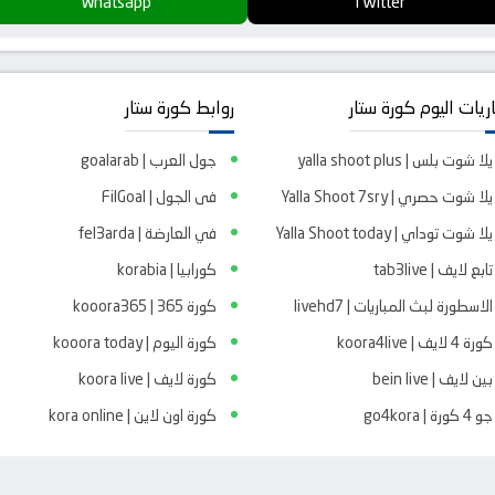
Whatsapp
Twitter
ريات اليوم كورة ستار
روابط كورة ستار
يلا شوت بلس | yalla shoot plus
جول العرب | goalarab
يلا شوت حصري | Yalla Shoot 7sry
فى الجول | FilGoal
يلا شوت توداي | Yalla Shoot today
في العارضة | fel3arda
تابع لايف | tab3live
كورابيا | korabia
الاسطورة لبث المباريات | livehd7
كورة 365 | kooora365
كورة 4 لايف | koora4live
كورة اليوم | kooora today
بين لايف | bein live
كورة لايف | koora live
جو 4 كورة | go4kora
كورة اون لاين | kora online