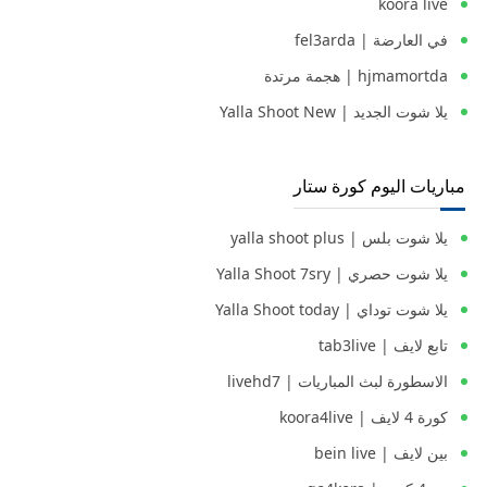
koora live
في العارضة | fel3arda
hjmamortda | هجمة مرتدة
يلا شوت الجديد | Yalla Shoot New
مباريات اليوم كورة ستار
يلا شوت بلس | yalla shoot plus
يلا شوت حصري | Yalla Shoot 7sry
يلا شوت توداي | Yalla Shoot today
تابع لايف | tab3live
الاسطورة لبث المباريات | livehd7
كورة 4 لايف | koora4live
بين لايف | bein live