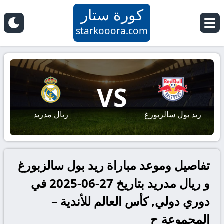
كورة ستار
starkooora.com
VS
ريد بول سالزبورغ
ريال مدريد
تفاصيل وموعد مباراة ريد بول سالزبورغ
و ريال مدريد بتاريخ 27-06-2025 في
دوري دولي, كأس العالم للأندية –
المجموعة ح