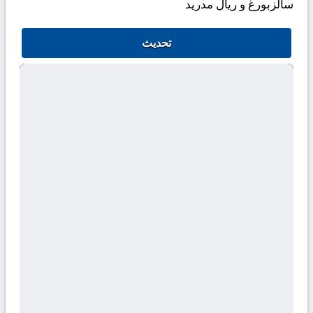
سالزبورغ و ريال مدريد
تحديث