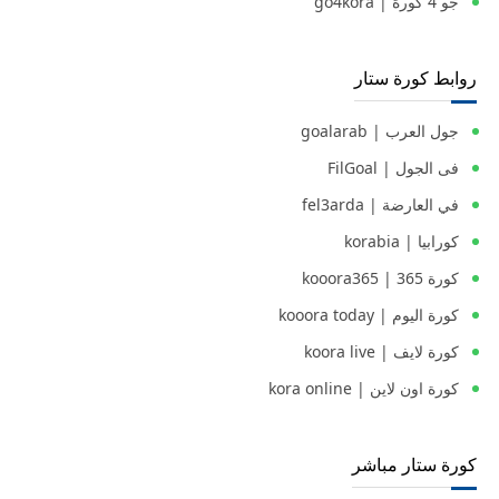
جو 4 كورة | go4kora
روابط كورة ستار
جول العرب | goalarab
فى الجول | FilGoal
في العارضة | fel3arda
كورابيا | korabia
كورة 365 | kooora365
كورة اليوم | kooora today
كورة لايف | koora live
كورة اون لاين | kora online
كورة ستار مباشر