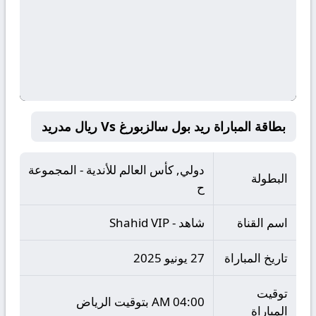
بطاقة المباراة ريد بول سالزبورغ Vs ريال مدريد
دولي, كأس العالم للأندية - المجموعة
البطولة
ح
اسم القناة
شاهد - Shahid VIP
تاريخ المباراة
27 يونيو 2025
توقيت
04:00 AM بتوقيت الرياض
المباراة