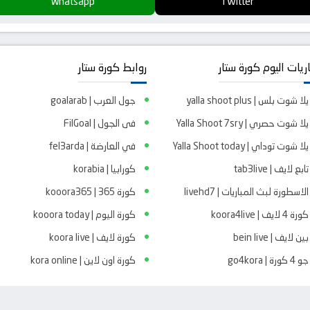
Whatsapp
Twitter
ريات اليوم كورة ستار
روابط كورة ستار
يلا شوت بلس | yalla shoot plus
جول العرب | goalarab
يلا شوت حصري | Yalla Shoot 7sry
فى الجول | FilGoal
يلا شوت توداي | Yalla Shoot today
في العارضة | fel3arda
تابع لايف | tab3live
كورابيا | korabia
الاسطورة لبث المباريات | livehd7
كورة 365 | kooora365
كورة 4 لايف | koora4live
كورة اليوم | kooora today
بين لايف | bein live
كورة لايف | koora live
جو 4 كورة | go4kora
كورة اون لاين | kora online