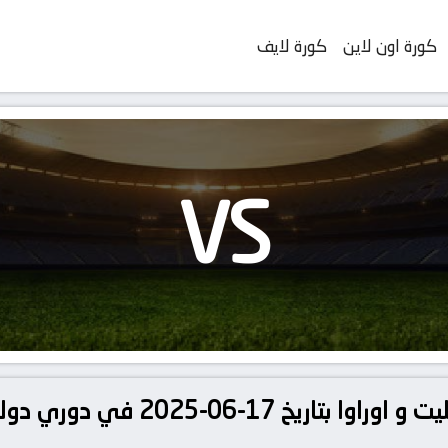
كورة اون لاين
كورة لايف
VS
تفاصيل وموعد مباراة ريفر بليت و اور