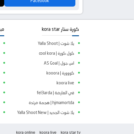
Facebook
كورة ستار kora star
مبا
يلا شوت | Yalla Shoot
كول كورة | cool kora
اس جول | AS Goal
كووورة | kooora
koora live
في العارضة | fel3arda
hjmamortda | هجمة مرتدة
يلا شوت الجديد | Yalla Shoot New
kora online
koora live
kora star tv