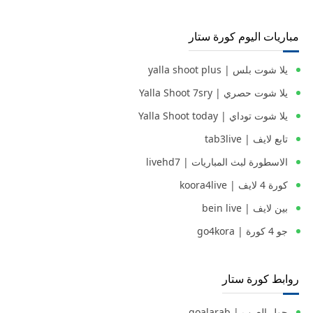
مباريات اليوم كورة ستار
يلا شوت بلس | yalla shoot plus
يلا شوت حصري | Yalla Shoot 7sry
يلا شوت توداي | Yalla Shoot today
تابع لايف | tab3live
الاسطورة لبث المباريات | livehd7
كورة 4 لايف | koora4live
بين لايف | bein live
جو 4 كورة | go4kora
روابط كورة ستار
جول العرب | goalarab