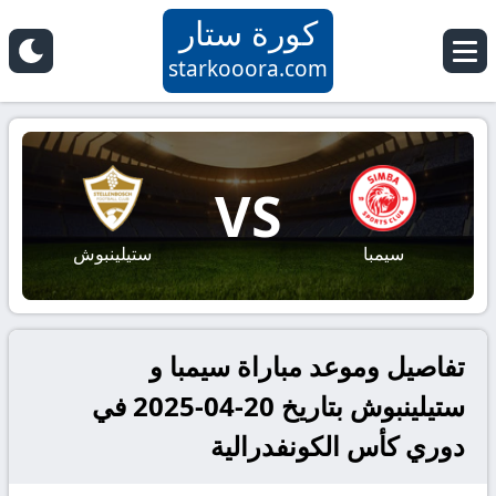
كورة ستار
starkooora.com
VS
سيمبا
ستيلينبوش
تفاصيل وموعد مباراة سيمبا و
ستيلينبوش بتاريخ 20-04-2025 في
دوري كأس الكونفدرالية