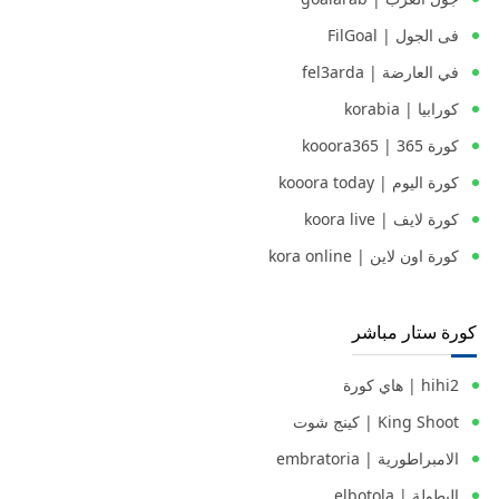
فى الجول | FilGoal
في العارضة | fel3arda
كورابيا | korabia
كورة 365 | kooora365
كورة اليوم | kooora today
كورة لايف | koora live
كورة اون لاين | kora online
كورة ستار مباشر
hihi2 | هاي كورة
King Shoot | كينج شوت
الامبراطورية | embratoria
البطولة | elbotola