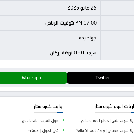
25 مايو 2025
07:00 PM بتوقيت الرياض
جواد بده
سيمبا 0 - 0 نهضة بركان
Whatsapp
Twitter
ريات اليوم كورة ستار
روابط كورة ستار
يلا شوت بلس | yalla shoot plus
جول العرب | goalarab
يلا شوت حصري | Yalla Shoot 7sry
فى الجول | FilGoal