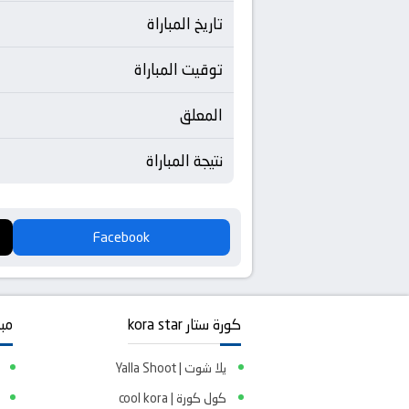
تاريخ المباراة
توقيت المباراة
المعلق
نتيجة المباراة
Facebook
كورة ستار kora star
مبا
يلا شوت | Yalla Shoot
كول كورة | cool kora