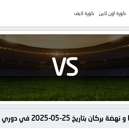
كورة اون لاين
كورة لايف
VS
25-05-2025 في دوري كأس الكونفدرالية