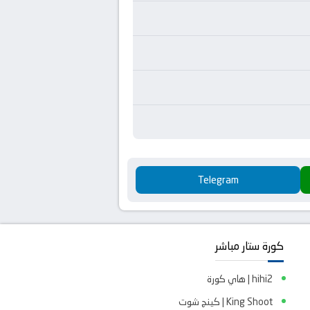
Telegram
كورة ستار مباشر
hihi2 | هاي كورة
King Shoot | كينج شوت