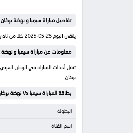
تفاصيل مباراة سيمبا و نهضة بركان
يلتقى اليوم 25-05-2025 كلا من نادى سيمبا و نادي نهضة بركان فى بطولة كأس الكونفدرالية فى تمام الساعه 19:00:00 بتوقيت مصر.
معلومات عن مباراة سيمبا و نهضة بركان 25-
تنقل أحداث المباراة في الوطن العربي 
بركان
بطاقة المباراة سيمبا Vs نهضة بركان
البطولة
اسم القناة