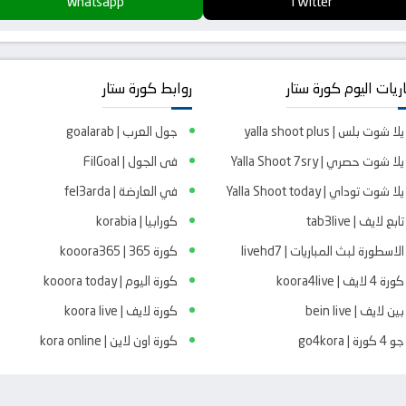
Whatsapp
Twitter
ريات اليوم كورة ستار
روابط كورة ستار
يلا شوت بلس | yalla shoot plus
جول العرب | goalarab
يلا شوت حصري | Yalla Shoot 7sry
فى الجول | FilGoal
يلا شوت توداي | Yalla Shoot today
في العارضة | fel3arda
تابع لايف | tab3live
كورابيا | korabia
الاسطورة لبث المباريات | livehd7
كورة 365 | kooora365
كورة 4 لايف | koora4live
كورة اليوم | kooora today
بين لايف | bein live
كورة لايف | koora live
جو 4 كورة | go4kora
كورة اون لاين | kora online