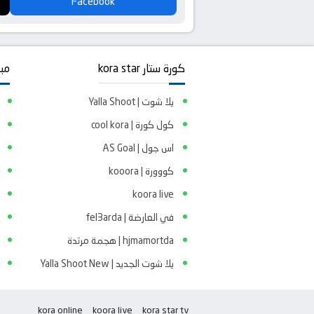
Facebook
كورة ستار kora star
مبا
يلا شوت | Yalla Shoot
كول كورة | cool kora
اس جول | AS Goal
كووورة | kooora
koora live
في العارضة | fel3arda
hjmamortda | هجمة مرتدة
يلا شوت الجديد | Yalla Shoot New
kora online
koora live
kora star tv