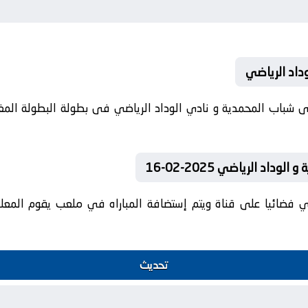
وداد الرياضي
202-02-16 كلا من نادى شباب المحمدية و نادي الوداد الرياضي فى بطولة البطول
اد الرياضي 2025-02-16
ي فضائيا على قناة ويتم إستضافة المباراه في ملعب يقوم المعلق
تحديث