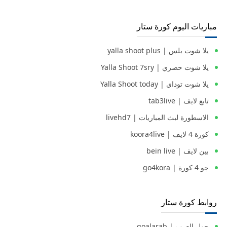
مباريات اليوم كورة ستار
يلا شوت بلس | yalla shoot plus
يلا شوت حصري | Yalla Shoot 7sry
يلا شوت توداي | Yalla Shoot today
تابع لايف | tab3live
الاسطورة لبث المباريات | livehd7
كورة 4 لايف | koora4live
بين لايف | bein live
جو 4 كورة | go4kora
روابط كورة ستار
جول العرب | goalarab