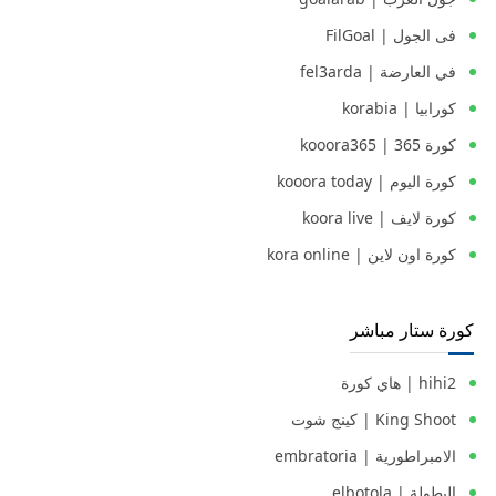
فى الجول | FilGoal
في العارضة | fel3arda
كورابيا | korabia
كورة 365 | kooora365
كورة اليوم | kooora today
كورة لايف | koora live
كورة اون لاين | kora online
كورة ستار مباشر
hihi2 | هاي كورة
King Shoot | كينج شوت
الامبراطورية | embratoria
البطولة | elbotola