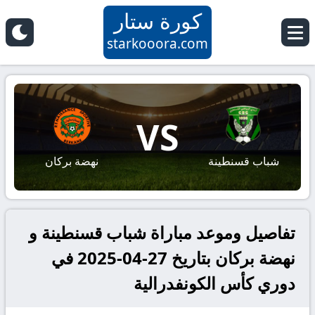
كورة ستار
starkooora.com
VS
شباب قسنطينة
نهضة بركان
تفاصيل وموعد مباراة شباب قسنطينة و
نهضة بركان بتاريخ 27-04-2025 في
دوري كأس الكونفدرالية