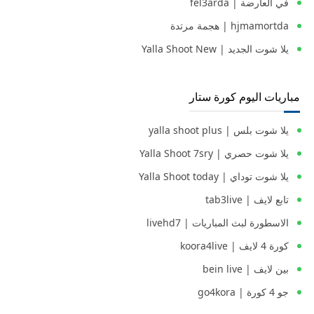
في العارضة | fel3arda
hjmamortda | هجمة مرتدة
يلا شوت الجديد | Yalla Shoot New
مباريات اليوم كورة ستار
يلا شوت بلس | yalla shoot plus
يلا شوت حصري | Yalla Shoot 7sry
يلا شوت توداي | Yalla Shoot today
تابع لايف | tab3live
الاسطورة لبث المباريات | livehd7
كورة 4 لايف | koora4live
بين لايف | bein live
جو 4 كورة | go4kora