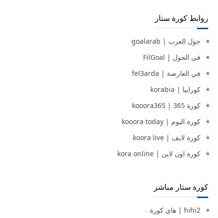
روابط كورة ستار
جول العرب | goalarab
فى الجول | FilGoal
في العارضة | fel3arda
كورابيا | korabia
كورة 365 | kooora365
كورة اليوم | kooora today
كورة لايف | koora live
كورة اون لاين | kora online
كورة ستار مباشر
hihi2 | هاي كورة