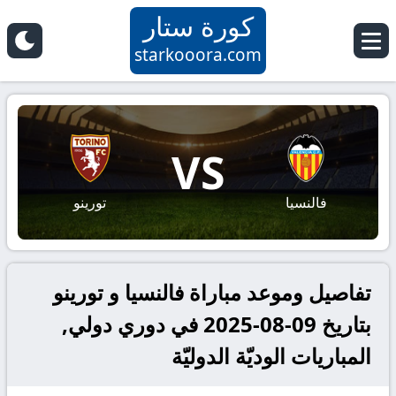
كورة ستار
starkooora.com
VS
فالنسيا
تورينو
تفاصيل وموعد مباراة فالنسيا و تورينو
بتاريخ 09-08-2025 في دوري دولي,
المباريات الوديّة الدوليّة