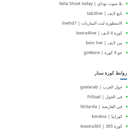
يلا شوت توداي | Yalla Shoot today
تابع لايف | tab3live
الاسطورة لبث المباريات | livehd7
كورة 4 لايف | koora4live
بين لايف | bein live
جو 4 كورة | go4kora
روابط كورة ستار
جول العرب | goalarab
فى الجول | FilGoal
في العارضة | fel3arda
كورابيا | korabia
كورة 365 | kooora365