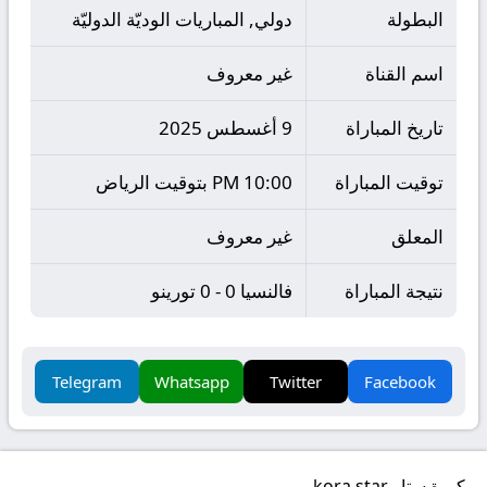
البطولة
دولي, المباريات الوديّة الدوليّة
اسم القناة
غير معروف
تاريخ المباراة
9 أغسطس 2025
توقيت المباراة
10:00 PM بتوقيت الرياض
المعلق
غير معروف
نتيجة المباراة
فالنسيا 0 - 0 تورينو
Telegram
Whatsapp
Twitter
Facebook
كورة ستار kora star