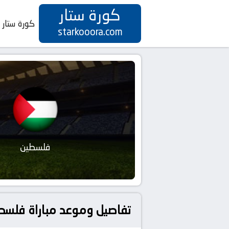
كورة ستار
كورة ستار
starkooora.com
فلسطين
تفاصيل وموعد مباراة فلسطين و عمان بتاريخ 10-06-2025 في