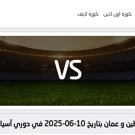
كورة اون لاين
كورة لايف
VS
 دوري آسيا, تصفيات كأس العالم آسيا