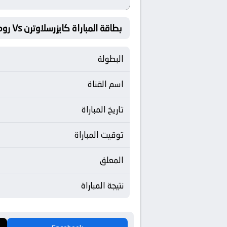
بطاقة المباراة كايزرسلاوترن Vs روما
البطولة
اسم القناة
تاريخ المباراة
توقيت المباراة
المعلق
نتيجة المباراة