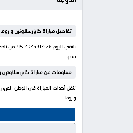
تفاصيل مباراة كايزرسلاوترن و روما
مصر.
معلومات عن مباراة كايزرسلاوترن و روما 26-
تنقل أحداث المباراة في الوطن العربي 
و روما