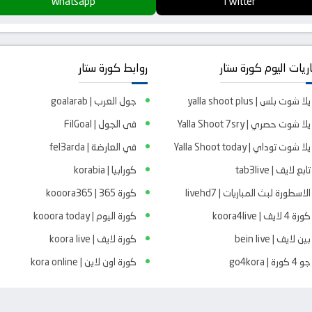
Whatsapp
Twitter
ريات اليوم كورة ستار
روابط كورة ستار
يلا شوت بلس | yalla shoot plus
جول العرب | goalarab
يلا شوت حصري | Yalla Shoot 7sry
فى الجول | FilGoal
يلا شوت توداي | Yalla Shoot today
في العارضة | fel3arda
تابع لايف | tab3live
كورابيا | korabia
الاسطورة لبث المباريات | livehd7
كورة 365 | kooora365
كورة 4 لايف | koora4live
كورة اليوم | kooora today
بين لايف | bein live
كورة لايف | koora live
جو 4 كورة | go4kora
كورة اون لاين | kora online