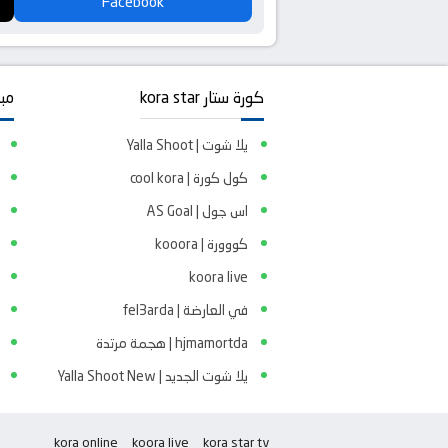
Facebook
كورة ستار kora star
مبا
يلا شوت | Yalla Shoot
كول كورة | cool kora
اس جول | AS Goal
كووورة | kooora
koora live
في العارضة | fel3arda
hjmamortda | هجمة مرتدة
يلا شوت الجديد | Yalla Shoot New
kora online
koora live
kora star tv